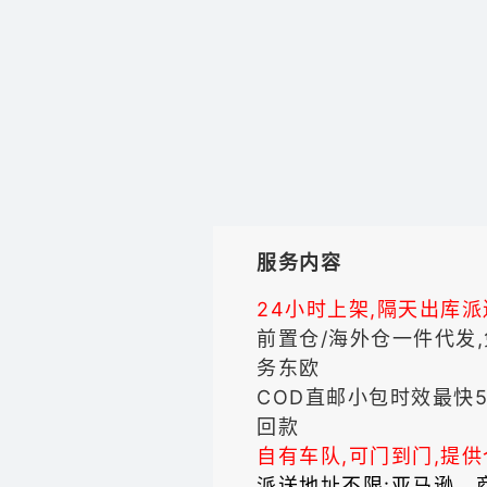
服务内容
24小时上架,隔天出库派
前置仓/海外仓一件代发,
务东欧
COD直邮小包时效最快5
回款
自有车队,可门到门,提
派送地址不限:亚马逊、