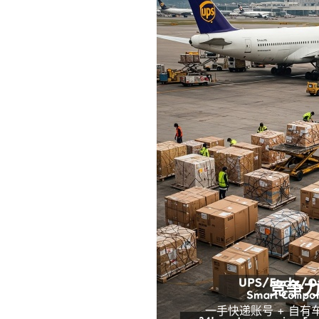
竞争
一手快递账号 + 自