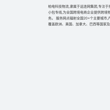
柏电科技物流,隶属于运连网集团,专注于
小包专线,为全国跨境电商企业提供跨境
务。 服务网点辐射全国20+个主要城市,
覆盖欧洲、美国、加拿大、巴西等国家及