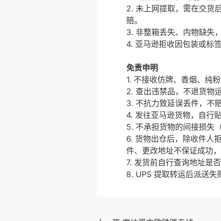
2. 未上网提取，需在交货
赔。
3. 非整箱丢失、内物缺失
4. 亚马逊拒收因包装或标
免责申明
1. 不接收仿牌、香烟、
2. 查出违禁品，不退货物运费
3. 不抗力致延误丢件，
4. 发往亚马逊货物，自行
5. 不承担货物的间接损
6. 货物出仓后，除收件
件、更改地址不保证成功，
7. 发货前自行查询地址是
8. UPS 提取转运后