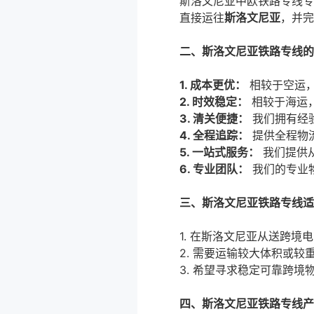
斯洛文尼亚中欧铁路专线专
直接运往
斯洛文尼亚
，并完
二、斯洛文尼亚铁路专线的
1. 成本更优：
相较于空运，
2. 时效稳定：
相较于海运
3. 清关
便捷：
我们拥有经
4. 全程追踪：
提供全程物
5. 一站式服务：
我们提供
6. 专业团队：
我们的专业
三、斯洛文尼亚铁路专线适
1. 在
斯洛文尼亚从送跨境电
2. 需要运输较大体积或较
3. 希望寻求稳定可靠跨境
四、斯洛文尼亚铁路专线产