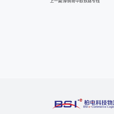
上一篇:
摩纳哥中欧铁路专线