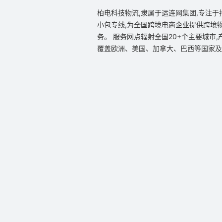
柏电科技物流,隶属于运连网集团,专注于
小包专线,为全国跨境电商企业提供跨境
务。 服务网点辐射全国20+个主要城市,
覆盖欧洲、美国、加拿大、巴西等国家及