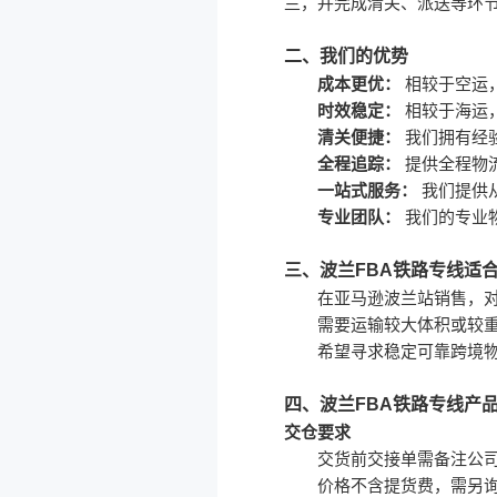
兰，并完成清关、派送等环节
二、我们的优势
成本更优：
相较于空运
时效稳定：
相较于海运
清关
便捷：
我们拥有经
全程追踪：
提供全程物
一站式服务：
我们提供
专业团队：
我们的专业
三、波兰FBA铁路专线适
在亚马逊波兰站销售，
需要运输较大体积或较
希望寻求稳定可靠跨境
四、波兰FBA铁路专线产
交仓要求
交货前交接单需备注公
价格不含提货费，需另