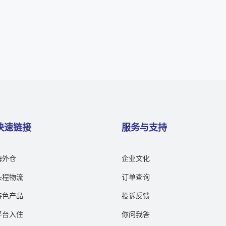
快速链接
服务与支持
海外仓
企业文化
头程物流
订单查询
特色产品
投诉反馈
平台入住
你问我答