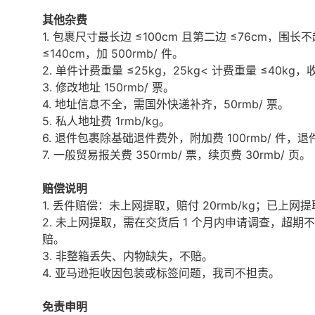
其他杂费
1. 包裹尺寸最长边 ≤100cm 且第二边 ≤76cm，围长不超
≤140cm，加 500rmb/ 件。
2. 单件计费重量 ≤25kg，25kg< 计费重量 ≤40kg，收
3. 修改地址 150rmb/ 票。
4. 地址信息不全，需国外快递补齐，50rmb/ 票。
5. 私人地址费 1rmb/kg。
6. 退件包裹除基础退件费外，附加费 100rmb/ 件，
7. 一般贸易报关费 350rmb/ 票，续页费 30rmb/ 页。
赔偿说明
1. 丢件赔偿：未上网提取，赔付 20rmb/kg；已上网提
2. 未上网提取，需在交货后 1 个月内申请调查，超
赔。
3. 非整箱丢失、内物缺失，不赔。
4. 亚马逊拒收因包装或标签问题，我司不担责。
免责申明