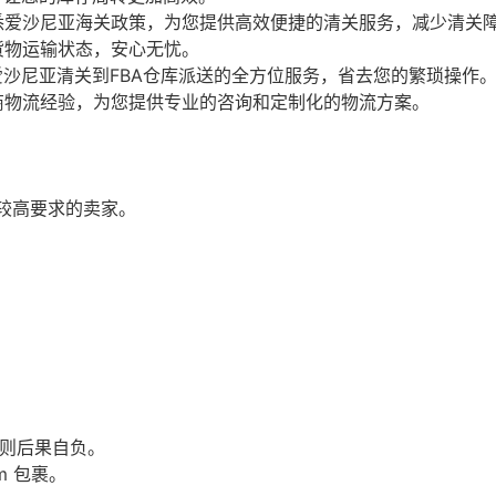
悉爱沙尼亚海关政策，为您提供高效便捷的清关服务，减少清关
货物运输状态，安心无忧。
沙尼亚清关到FBA仓库派送的全方位服务，省去您的繁琐操作
商物流经验，为您提供专业的咨询和定制化的物流方案。
较高要求的卖家。
否则后果自负。
m 包裹。