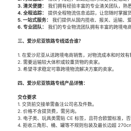
3. 清关
便捷：
我们拥有经验丰富的专业清关团队，熟
4. 全程追踪：
提供全程物流信息追踪，让您随时掌握
5. 一站式服务：
我们提供从国内揽收、报关、运输、爱
6. 专业团队：
我们的专业物流团队拥有丰富的跨境电
三、爱沙尼亚铁路专线适合谁？
1. 在
爱沙尼亚从送跨境电商销售，对物流成本和时效有
2. 需要运输较大体积或较重货物的卖家。
3. 希望寻求稳定可靠跨境物流解决方案的卖家。
四、爱沙尼亚铁路专线产品详情：
交仓要求
1. 交货前交接单需备注公司名及件数。
2. 价格不含提货费，需另询。
3. 电子类、玩具类需贴 CE 标签，且符合欧盟标准，
4. 拒收三角形、桶、罐等不规则包装及最长边超 270c