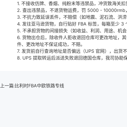
1. 不接收仿牌、香烟、纯粉末等违禁品，冲货致海关
2. 查出违禁品，不退货物运费，罚 5000 - 10000r
3. 不抗力致延误丢件，不赔偿（如地震、泥石流、洪
4. 发往亚马逊货物，自行贴好 FBA 标签，每箱至少
5. 不承担货物的间接损失（如收益、利润、用途、机
6. 货物出仓后，除收件人拒收退回仓库可更改地址，
件、更改地址不保证成功，不赔。
7. 发货前自行查询地址是否偏远（UPS 官网），出
8. UPS 提取转运后派送失败退回德国仓库，我司协
上一篇:
比利时FBA中欧铁路专线