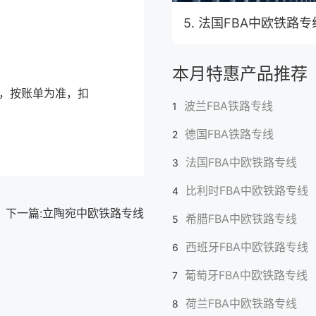
5. 法国FBA中欧铁路专
本月特惠产品推荐
费，按账单为准，扣
波兰FBA铁路专线
1
德国FBA铁路专线
2
法国FBA中欧铁路专线
3
比利时FBA中欧铁路专线
4
下一篇:
立陶宛中欧铁路专线
希腊FBA中欧铁路专线
5
西班牙FBA中欧铁路专线
6
葡萄牙FBA中欧铁路专线
7
荷兰FBA中欧铁路专线
8