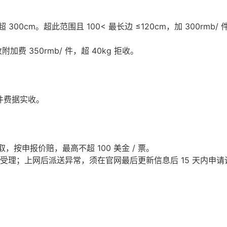
 300cm。超此范围且 100< 最长边 ≤120cm，加 300rmb/ 
附加费 350rmb/ 件，超 40kg 拒收。
退件费据实收。
取，按申报价赔，最高不超 100 美金 / 票。
期不受理；上网后派送异常，须在官网最后更新信息后 15 天内申