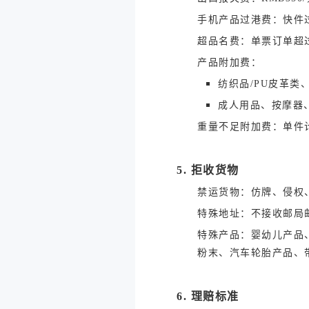
手机产品过港费：快件过
超品名费：单票订单超过
产品附加费：
纺织品/PU皮革类
成人用品、按摩器、
重量不足附加费：单件计
5. 拒收货物
禁运货物：仿牌、侵权
特殊地址：不接收邮局
特殊产品：婴幼儿产品
粉末、汽车轮胎产品、
6. 理赔标准