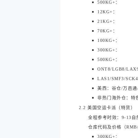
500KG+：
12KG+：
21KG+：
70KG+：
100KG+：
300KG+：
500KG+：
ONT8/LGB8/LAX
LAS1/SMF3/SCK
美西：谷仓/万邑通
非热门海外仓：特
2.2 美国空运卡派（特货）
全程参考时效：9-13自
仓库代码及价格（RMB
300KG+：