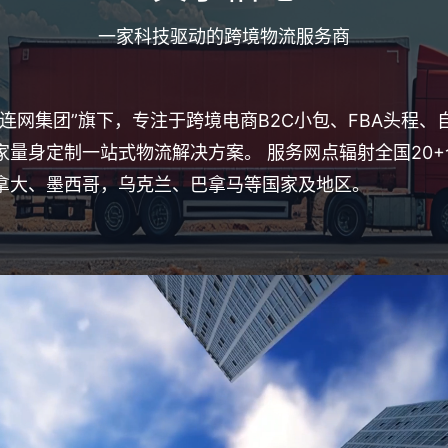
一家科技驱动的跨境物流服务商
连网集团”旗下，专注于跨境电商B2C小包、FBA头程
家量身定制一站式物流解决方案。 服务网点辐射全国20
拿大、墨西哥，乌克兰、巴拿马等国家及地区。