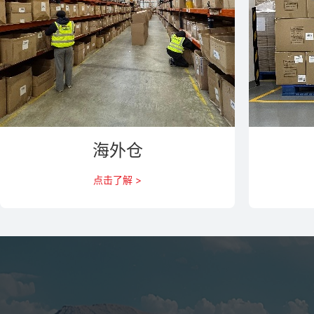
海外仓
点击了解 >