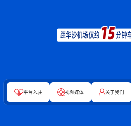
平台入驻
视频媒体
关于我们