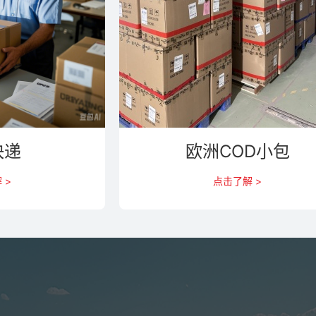
快递
欧洲COD小包
 >
点击了解 >